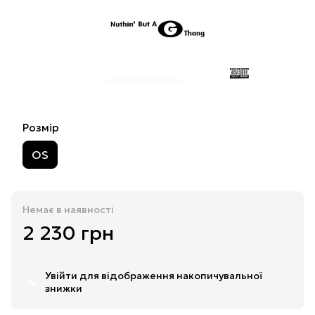
Розмір
OS
Немає в наявності
2 230 грн
Увійти
для відображення накопичувальної
%
знижки