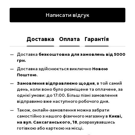
Написати відгук
Доставка
Оплата
Гарантія
Доставка
безкоштовна для замовлень від 5000
грн.
Доставка здійснюється виключно
Новою
Поштою
.
Замовлення відправляємо щодня
, в той самий
день, коли воно було розміщене та оплачене, за
однієї умови: до 17:00. Більш пізні замовлення
відправимо вже наступного робочого дня.
Також, онлайн-замовлення можна забрати
самостійно з нашого фізичного магазину в
Києві,
на вул. Саксаганського, 18
, розрахувавшись
готівкою або карткою на місці.