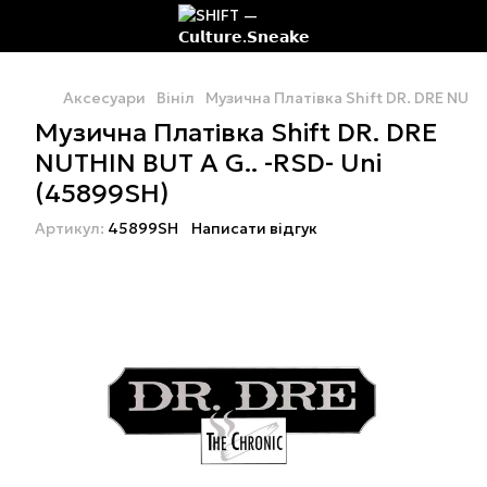
Аксесуари
Вініл
Музична Платівка Shift DR. DRE NUTH
Музична Платівка Shift DR. DRE
NUTHIN BUT A G.. -RSD- Uni
(45899SH)
Артикул:
45899SH
Написати відгук