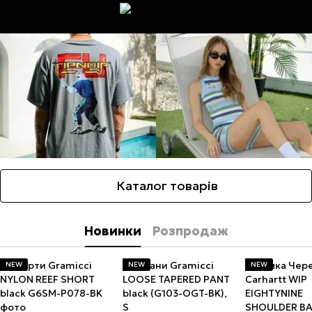
Каталог товарів
Новинки
Розпродаж
NEW
NEW
NEW