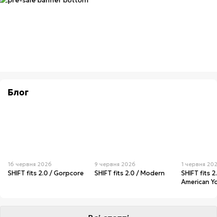
Блог
16 червня 2026
9 червня 2026
1 червня 20
SHIFT fits 2.0 / Gorpcore
SHIFT fits 2.0 / Modern
SHIFT fits 2
American Y