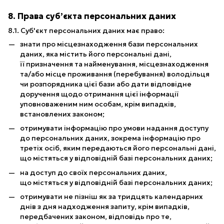
8. Права суб’єкта персональних даних
8.1. Суб'єкт персональних даних має право:
знати про місцезнаходження бази персональних
даних, яка містить його персональні дані,
її призначення та найменування, місцезнаходження
та/або місце проживання (перебування) володільця
чи розпорядника цієї бази або дати відповідне
доручення щодо отримання цієї інформації
уповноваженим ним особам, крім випадків,
встановлених законом;
отримувати інформацію про умови надання доступу
до персональних даних, зокрема інформацію про
третіх осіб, яким передаються його персональні дані,
що містяться у відповідній базі персональних даних;
на доступ до своїх персональних даних,
що містяться у відповідній базі персональних даних;
отримувати не пізніш як за тридцять календарних
днів з дня надходження запиту, крім випадків,
передбачених законом, відповідь про те,