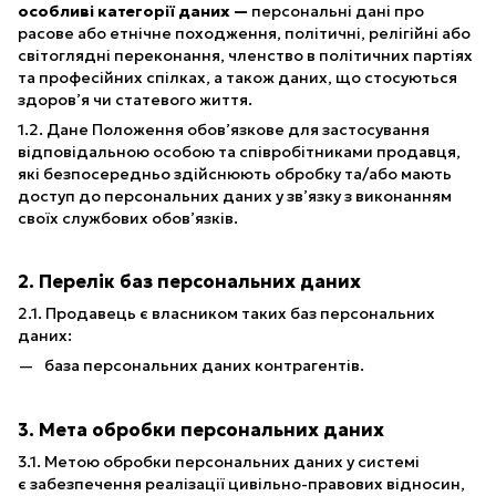
особливі категорії даних —
персональні дані про
расове або етнічне походження, політичні, релігійні або
світоглядні переконання, членство в політичних партіях
та професійних спілках, а також даних, що стосуються
здоров’я чи статевого життя.
1.2. Дане Положення обов’язкове для застосування
відповідальною особою та співробітниками продавця,
які безпосередньо здійснюють обробку та/або мають
доступ до персональних даних у зв’язку з виконанням
своїх службових обов’язків.
2. Перелік баз персональних даних
2.1. Продавець є власником таких баз персональних
даних:
база персональних даних контрагентів.
3. Мета обробки персональних даних
3.1. Метою обробки персональних даних у системі
є забезпечення реалізації цивільно-правових відносин,