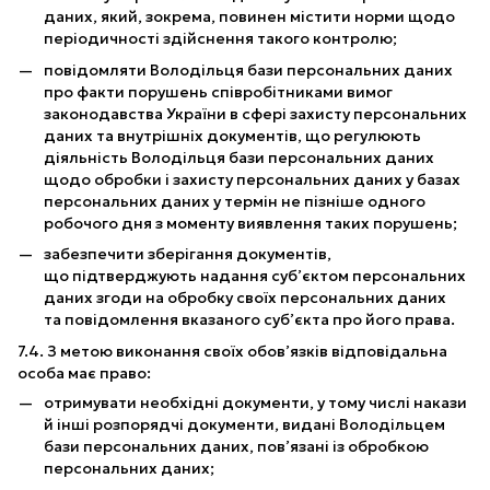
даних, який, зокрема, повинен містити норми щодо
періодичності здійснення такого контролю;
повідомляти Володільця бази персональних даних
про факти порушень співробітниками вимог
законодавства України в сфері захисту персональних
даних та внутрішніх документів, що регулюють
діяльність Володільця бази персональних даних
щодо обробки і захисту персональних даних у базах
персональних даних у термін не пізніше одного
робочого дня з моменту виявлення таких порушень;
забезпечити зберігання документів,
що підтверджують надання суб’єктом персональних
даних згоди на обробку своїх персональних даних
та повідомлення вказаного суб’єкта про його права.
7.4. З метою виконання своїх обов’язків відповідальна
особа має право:
отримувати необхідні документи, у тому числі накази
й інші розпорядчі документи, видані Володільцем
бази персональних даних, пов’язані із обробкою
персональних даних;