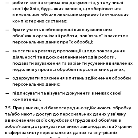
робити копії з отриманих документів, у тому числі
копії файлів, будь-яких записів, що зберігаються
в локальних обчислювальних мережах і автономних
комп’ютерних системах;
брати участь в обговоренні виконуваних ним
обов’язків організації роботи, пов’язаної із захистом
персональних даних при їх обробці;
вносити на розгляд пропозиції щодо покращення
діяльності та вдосконалення методів роботи,
подавати зауваження та варіанти усунення виявлених
недоліків у процесі обробки персональних даних;
одержувати пояснення з питань здійснення обробки
персональних даних;
підписувати та візувати документи в межах своєї
компетенції.
7.5. Працівники, які безпосередньо здійснюють обробку
та/або мають доступ до персональних даних у зв’язку
з виконанням своїх службових (трудових) обов’язків
зобов’язані дотримуватись вимог законодавства України
в сфері захисту персональних даних та внутрішніх