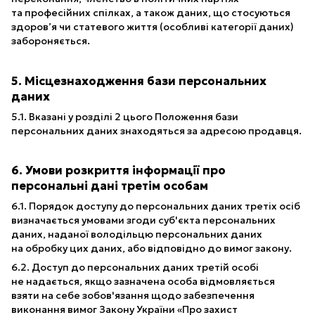
та професійних спілках, а також даних, що стосуються
здоров’я чи статевого життя (особливі категорії даних)
забороняється.
5. Місцезнаходження бази персональних
даних
5.1. Вказані у розділі 2 цього Положення бази
персональних даних знаходяться за адресою продавця.
6. Умови розкриття інформації про
персональні дані третім особам
6.1. Порядок доступу до персональних даних третіх осіб
визначається умовами згоди суб'єкта персональних
даних, наданої володільцю персональних даних
на обробку цих даних, або відповідно до вимог закону.
6.2. Доступ до персональних даних третій особі
не надається, якщо зазначена особа відмовляється
взяти на себе зобов'язання щодо забезпечення
виконання вимог Закону України «Про захист