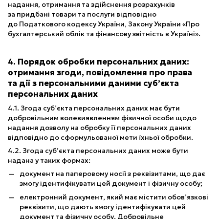
надання, отримання та здійснення розрахунків
за придбані товари та послуги відповідно
до Податкового кодексу України, Закону України «Про
бухгалтерський облік та фінансову звітність в Україні».
4. Порядок обробки персональних даних:
отримання згоди, повідомлення про права
та дії з персональними даними суб’єкта
персональних даних
4.1. Згода суб’єкта персональних даних має бути
добровільним волевиявленням фізичної особи щодо
надання дозволу на обробку її персональних даних
відповідно до сформульованої мети їхньої обробки.
4.2. Згода суб’єкта персональних даних може бути
надана у таких формах:
документ на паперовому носії з реквізитами, що дає
змогу ідентифікувати цей документ і фізичну особу;
електронний документ, який має містити обов’язкові
реквізити, що дають змогу ідентифікувати цей
документ та фізичну особу. Добровільне