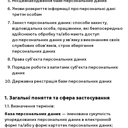
Місцезнаходження бази персональних даних
Умови розкриття інформації про персональні дані
третім особам
Захист персональних даних: способи захисту,
відповідальна особа, працівники, які безпосередньо
здійснюють обробку та/або мають доступ
до персональних даних у зв’язку з виконанням своїх
службових обов’язків, строк зберігання
персональних даних
Права суб’єкта персональних даних
Порядок роботи з запитами суб'єкта персональних
даних
Державна реєстрація бази персональних даних
1. Загальні поняття та сфера застосування
1.1. Визначення термінів:
база персональних даних
— іменована сукупність
упорядкованих персональних даних в електронній
формі та/або у формі картотек персональних даних;