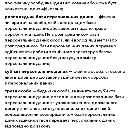
про фізичну особу, яка ідентифікована або може бути
конкретно ідентифікована;
розпорядник бази персональних даних —
фізична
чи юридична особа, якій володільцем бази
персональних даних або законом надано право
обробляти ці дані. Не є розпорядником бази
персональних даних особа, якій володільцем та/або
розпорядником бази персональних даних доручено
здійснювати роботи технічного характеру з базою
персональних даних без доступу до змісту
персональних даних;
суб’єкт персональних даних —
фізична особа, стосовно
якої відповідно до закону здійснюється обробка
її персональних даних;
третя особа —
будь-яка особа, за винятком суб’єкта
персональних даних, володільця чи розпорядника бази
персональних даних та уповноваженого державного
органу з питань захисту персональних даних, якій
володільцем чи розпорядником бази персональних
даних здійснюється передача персональних даних
відповідно до закону;