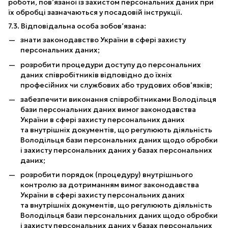
роботи, пов’язаної із захистом персональних даних при
їх обробці зазначаються у посадовій інструкції.
7.3. Відповідальна особа зобов’язана:
знати законодавство України в сфері захисту
персональних даних;
розробити процедури доступу до персональних
даних співробітників відповідно до їхніх
професійних чи службових або трудових обов’язків;
забезпечити виконання співробітниками Володільця
бази персональних даних вимог законодавства
України в сфері захисту персональних даних
та внутрішніх документів, що регулюють діяльність
Володільця бази персональних даних щодо обробки
і захисту персональних даних у базах персональних
даних;
розробити порядок (процедуру) внутрішнього
контролю за дотриманням вимог законодавства
України в сфері захисту персональних даних
та внутрішніх документів, що регулюють діяльність
Володільця бази персональних даних щодо обробки
і захисту персональних даних у базах персональних