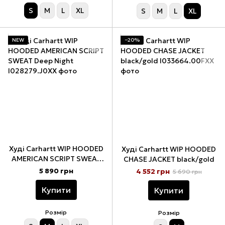
S
M
L
XL
S
M
L
XL
NEW
−20%
Худі Carhartt WIP HOODED
Худі Carhartt WIP HOODED
AMERICAN SCRIPT SWEAT
CHASE JACKET black/gold
Deep Night
5 890 грн
4 552 грн
5 690 грн
Купити
Купити
Розмір
Розмір