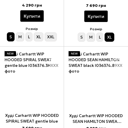
4 290 грн
7 690 грн
Купити
Купити
Розмір
Розмір
S
M
L
XL
XXL
S
M
L
XL
NEW
NEW
Худі Carhartt WIP HOODED
Худі Carhartt WIP HOODED
SPIRAL SWEAT gentle blue
SEAN HAMILTON SWEAT
black