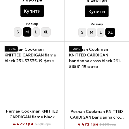
7 690 грн
8 290 грн
Купити
Купити
Розмір
Розмір
S
M
L
XL
S
M
L
XL
−20%
−20%
Реглан Cookman KNITTED
Реглан Cookman KNITTED
CARDIGAN flame black
CARDIGAN bandanna cross
black
4 472 грн
4 472 грн
5 590 грн
5 590 грн