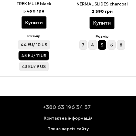
TREK MULE black
NERMAL SLIDES charcoal
5 490 грн
2 390 грн
Купити
Купити
Розмір
Розмір
44 EU/ 10 US
7
4
5
6
8
45 EU/ 11 US
43 EU/ 9 US
+380 63 196 34 37
Контактна інформація
Повна версія сайту