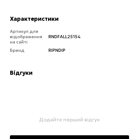
Характеристики
Артикул для
відображення
RNDFALL25154
на сайті
Бренд
RIPNDIP
Відгуки
Додайте перший відгук