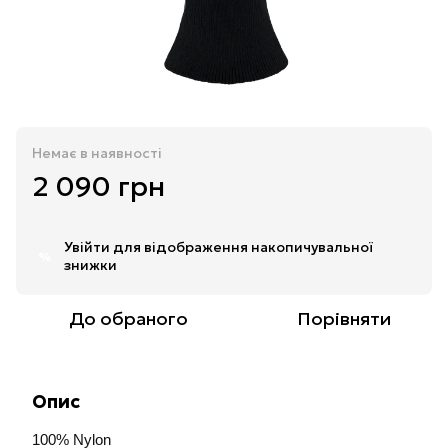
Немає в наявності
2 090 грн
Увійти
для відображення накопичувальної
%
знижки
До обраного
Порівняти
Опис
100% Nylon