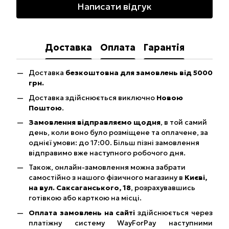
Написати відгук
Доставка
Оплата
Гарантія
Доставка
безкоштовна для замовлень від 5000
грн.
Доставка здійснюється виключно
Новою
Поштою
.
Замовлення відправляємо щодня
, в той самий
день, коли воно було розміщене та оплачене, за
однієї умови: до 17:00. Більш пізні замовлення
відправимо вже наступного робочого дня.
Також, онлайн-замовлення можна забрати
самостійно з нашого фізичного магазину в
Києві,
на вул. Саксаганського, 18
, розрахувавшись
готівкою або карткою на місці.
Оплата замовлень на сайті
здійснюється через
платіжну систему WayForPay наступними