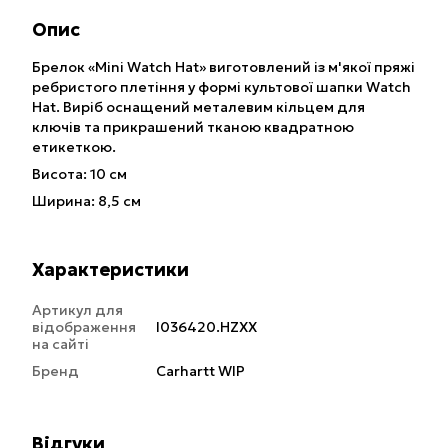
Опис
Брелок «Mini Watch Hat» виготовлений із м'якої пряжі
ребристого плетіння у формі культової шапки Watch
Hat. Виріб оснащений металевим кільцем для
ключів та прикрашений тканою квадратною
етикеткою.
Висота: 10 см
Ширина: 8,5 см
Характеристики
Артикул для
відображення
I036420.HZXX
на сайті
Бренд
Carhartt WIP
Відгуки