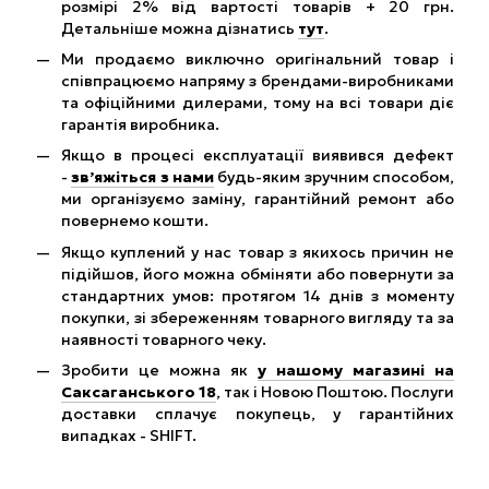
розмірі 2% від вартості товарів + 20 грн.
Детальніше можна дізнатись
тут
.
Ми продаємо виключно оригінальний товар і
співпрацюємо напряму з брендами-виробниками
та офіційними дилерами, тому на всі товари діє
гарантія виробника.
Якщо в процесі експлуатації виявився дефект
-
зв’яжіться з нами
будь-яким зручним способом,
ми організуємо заміну, гарантійний ремонт або
повернемо кошти.
Якщо куплений у нас товар з якихось причин не
підійшов, його можна обміняти або повернути за
стандартних умов: протягом 14 днів з моменту
покупки, зі збереженням товарного вигляду та за
наявності товарного чеку.
Зробити це можна як
у нашому магазині на
Саксаганського 18
, так і Новою Поштою. Послуги
доставки сплачує покупець, у гарантійних
випадках - SHIFT.