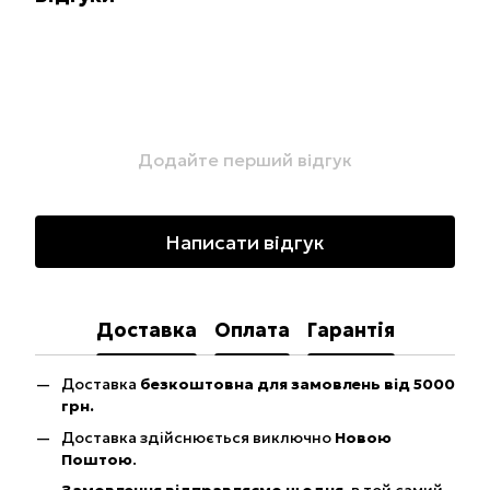
Додайте перший відгук
Написати відгук
Доставка
Оплата
Гарантія
Доставка
безкоштовна для замовлень від 5000
грн.
Доставка здійснюється виключно
Новою
Поштою
.
Замовлення відправляємо щодня
, в той самий