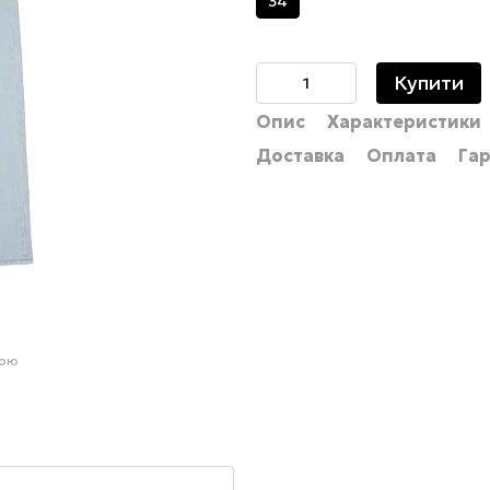
34
Купити
Опис
Характеристики
Доставка
Оплата
Гар
гою