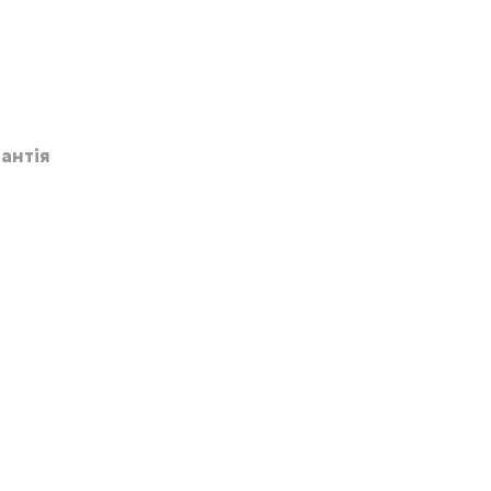
антія