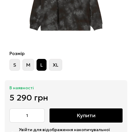
Розмір
S
M
L
XL
В наявності
5 290 грн
Купити
Увійти
для відображення накопичувальної