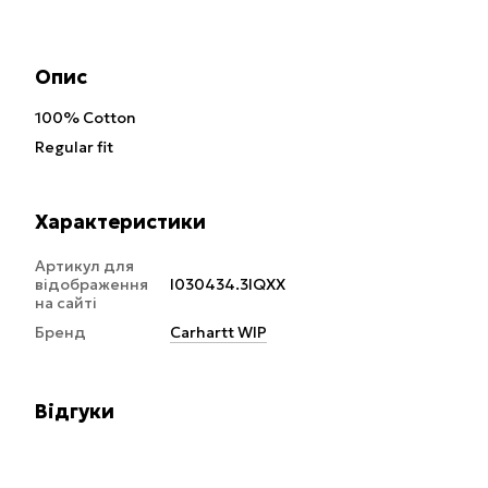
Опис
100% Cotton
Regular fit
Характеристики
Артикул для
відображення
I030434.3IQXX
на сайті
Бренд
Carhartt WIP
Відгуки