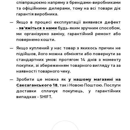
співпрацюємо напряму з брендами-виробниками
та офіційними дилерами, тому на всі товари діє
гарантія виробника.
Якщо в процесі експлуатації виявився дефект
-
зв’яжіться з нами
будь-яким зручним способом,
ми організуємо заміну, гарантійний ремонт або
повернемо кошти.
Якщо куплений у нас товар з якихось причин не
підійшов, його можна обміняти або повернути за
стандартних умов: протягом 14 днів з моменту
покупки, зі збереженням товарного вигляду та за
наявності товарного чеку.
Зробити це можна як
у нашому магазині на
Саксаганського 18
, так і Новою Поштою. Послуги
доставки сплачує покупець, у гарантійних
випадках - SHIFT.