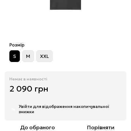
Розмір
S
M
XXL
Немає в наявності
2 090 грн
Увійти
для відображення накопичувальної
%
знижки
До обраного
Порівняти