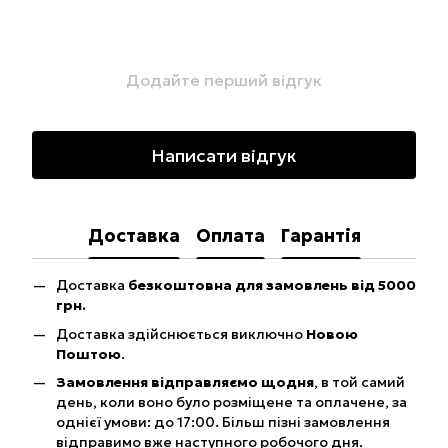
Додайте перший відгук
Написати відгук
Доставка
Оплата
Гарантія
Доставка
безкоштовна для замовлень від 5000
грн.
Доставка здійснюється виключно
Новою
Поштою
.
Замовлення відправляємо щодня
, в той самий
день, коли воно було розміщене та оплачене, за
однієї умови: до 17:00. Більш пізні замовлення
відправимо вже наступного робочого дня.