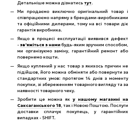
Детальніше можна дізнатись
тут
.
Ми продаємо виключно оригінальний товар і
співпрацюємо напряму з брендами-виробниками
та офіційними дилерами, тому на всі товари діє
гарантія виробника.
Якщо в процесі експлуатації виявився дефект
-
зв’яжіться з нами
будь-яким зручним способом,
ми організуємо заміну, гарантійний ремонт або
повернемо кошти.
Якщо куплений у нас товар з якихось причин не
підійшов, його можна обміняти або повернути за
стандартних умов: протягом 14 днів з моменту
покупки, зі збереженням товарного вигляду та за
наявності товарного чеку.
Зробити це можна як
у нашому магазині на
Саксаганського 18
, так і Новою Поштою. Послуги
доставки сплачує покупець, у гарантійних
випадках - SHIFT.