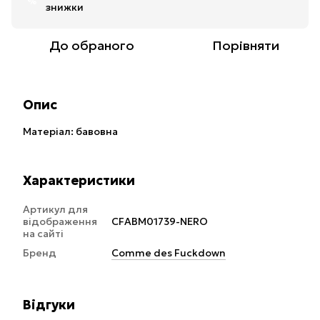
%
знижки
До обраного
Порівняти
Опис
Матеріал: бавовна
Характеристики
Артикул для
відображення
CFABM01739-NERO
на сайті
Бренд
Comme des Fuckdown
Відгуки