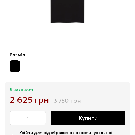
Розмір
L
В наявності
2 625 грн
3 750 грн
Купити
Увійти
для відображення накопичувальної