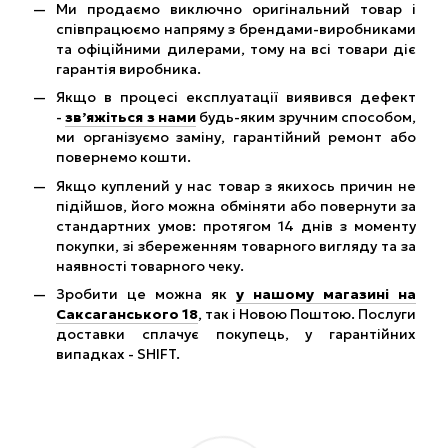
Ми продаємо виключно оригінальний товар і
співпрацюємо напряму з брендами-виробниками
та офіційними дилерами, тому на всі товари діє
гарантія виробника.
Якщо в процесі експлуатації виявився дефект
-
зв’яжіться з нами
будь-яким зручним способом,
ми організуємо заміну, гарантійний ремонт або
повернемо кошти.
Якщо куплений у нас товар з якихось причин не
підійшов, його можна обміняти або повернути за
стандартних умов: протягом 14 днів з моменту
покупки, зі збереженням товарного вигляду та за
наявності товарного чеку.
Зробити це можна як
у нашому магазині на
Саксаганського 18
, так і Новою Поштою. Послуги
доставки сплачує покупець, у гарантійних
випадках - SHIFT.