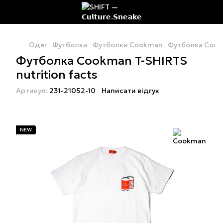
Одяг
Футболки
Футболки Cookman
Футболка Cookm
Футболка Cookman T-SHIRTS
nutrition facts
Артикул:
231-21052-10
Написати відгук
NEW