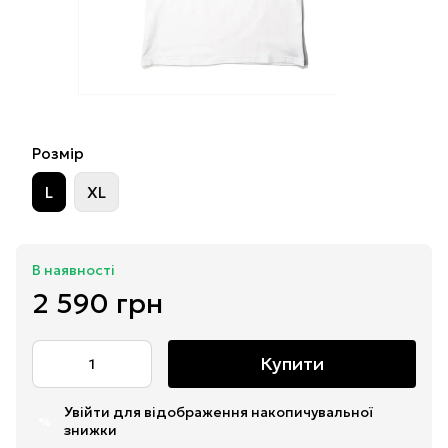
Розмір
L
XL
В наявності
2 590 грн
Купити
Увійти
для відображення накопичувальної
%
знижки