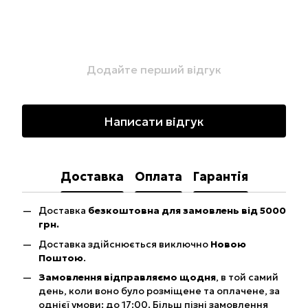
Додайте перший відгук
Написати відгук
Доставка
Оплата
Гарантія
Доставка
безкоштовна для замовлень від 5000
грн.
Доставка здійснюється виключно
Новою
Поштою
.
Замовлення відправляємо щодня
, в той самий
день, коли воно було розміщене та оплачене, за
однієї умови: до 17:00. Більш пізні замовлення