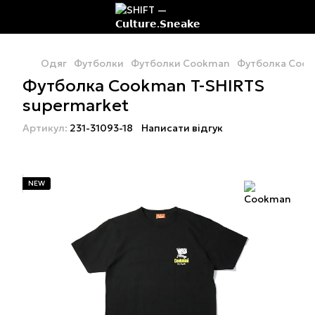
Одяг
Футболки
Футболки Cookman
Футболка Cook
Футболка Cookman T-SHIRTS
supermarket
Артикул:
231-31093-18
Написати відгук
NEW