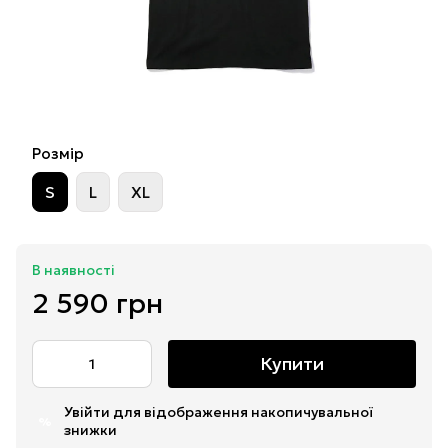
Розмір
S
L
XL
В наявності
2 590 грн
Купити
Увійти
для відображення накопичувальної
%
знижки