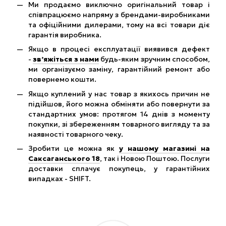
Ми продаємо виключно оригінальний товар і
співпрацюємо напряму з брендами-виробниками
та офіційними дилерами, тому на всі товари діє
гарантія виробника.
Якщо в процесі експлуатації виявився дефект
-
зв’яжіться з нами
будь-яким зручним способом,
ми організуємо заміну, гарантійний ремонт або
повернемо кошти.
Якщо куплений у нас товар з якихось причин не
підійшов, його можна обміняти або повернути за
стандартних умов: протягом 14 днів з моменту
покупки, зі збереженням товарного вигляду та за
наявності товарного чеку.
Зробити це можна як
у нашому магазині на
Саксаганського 18
, так і Новою Поштою. Послуги
доставки сплачує покупець, у гарантійних
випадках - SHIFT.