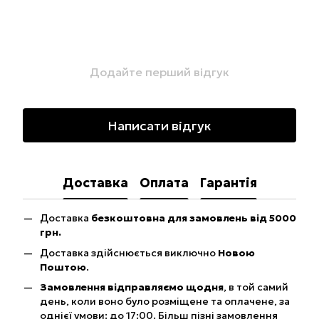
Додайте перший відгук
Написати відгук
Доставка
Оплата
Гарантія
Доставка
безкоштовна для замовлень від 5000
грн.
Доставка здійснюється виключно
Новою
Поштою
.
Замовлення відправляємо щодня
, в той самий
день, коли воно було розміщене та оплачене, за
однієї умови: до 17:00. Більш пізні замовлення