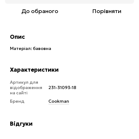
До обраного
Порівняти
Опис
Матеріал: бавовна
Характеристики
Артикул для
відображення
231-31093-18
на сайті
Бренд
Cookman
Відгуки