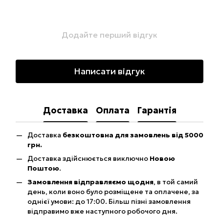
Додайте перший відгук
Написати відгук
Доставка
Оплата
Гарантія
Доставка
безкоштовна для замовлень від 5000
грн.
Доставка здійснюється виключно
Новою
Поштою
.
Замовлення відправляємо щодня
, в той самий
день, коли воно було розміщене та оплачене, за
однієї умови: до 17:00. Більш пізні замовлення
відправимо вже наступного робочого дня.