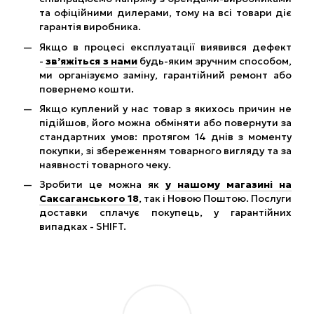
та офіційними дилерами, тому на всі товари діє
гарантія виробника.
Якщо в процесі експлуатації виявився дефект
-
зв’яжіться з нами
будь-яким зручним способом,
ми організуємо заміну, гарантійний ремонт або
повернемо кошти.
Якщо куплений у нас товар з якихось причин не
підійшов, його можна обміняти або повернути за
стандартних умов: протягом 14 днів з моменту
покупки, зі збереженням товарного вигляду та за
наявності товарного чеку.
Зробити це можна як
у нашому магазині на
Саксаганського 18
, так і Новою Поштою. Послуги
доставки сплачує покупець, у гарантійних
випадках - SHIFT.