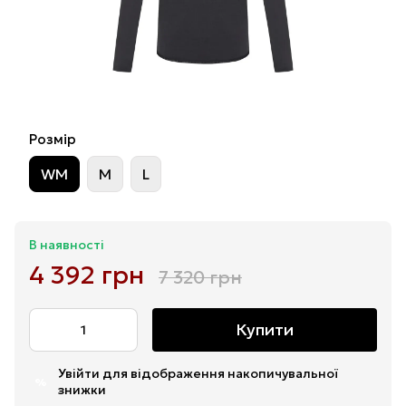
Розмір
WM
M
L
В наявності
4 392 грн
7 320 грн
Купити
Увійти
для відображення накопичувальної
%
знижки