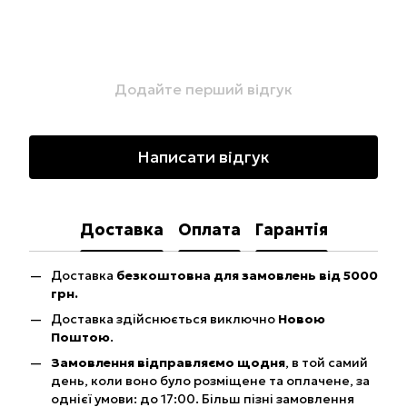
Додайте перший відгук
Написати відгук
Доставка
Оплата
Гарантія
Доставка
безкоштовна для замовлень від 5000
грн.
Доставка здійснюється виключно
Новою
Поштою
.
Замовлення відправляємо щодня
, в той самий
день, коли воно було розміщене та оплачене, за
однієї умови: до 17:00. Більш пізні замовлення