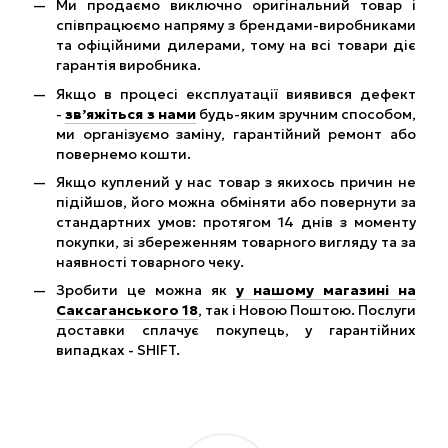
Ми продаємо виключно оригінальний товар і
співпрацюємо напряму з брендами-виробниками
та офіційними дилерами, тому на всі товари діє
гарантія виробника.
Якщо в процесі експлуатації виявився дефект
-
зв’яжіться з нами
будь-яким зручним способом,
ми організуємо заміну, гарантійний ремонт або
повернемо кошти.
Якщо куплений у нас товар з якихось причин не
підійшов, його можна обміняти або повернути за
стандартних умов: протягом 14 днів з моменту
покупки, зі збереженням товарного вигляду та за
наявності товарного чеку.
Зробити це можна як
у нашому магазині на
Саксаганського 18
, так і Новою Поштою. Послуги
доставки сплачує покупець, у гарантійних
випадках - SHIFT.