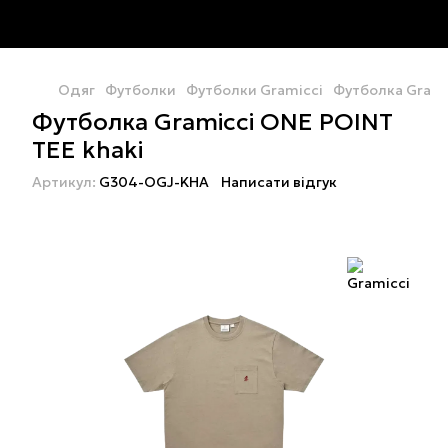
Одяг
Футболки
Футболки Gramicci
Футболка Grami
Футболка Gramicci ONE POINT
TEE khaki
Артикул:
G304-OGJ-KHA
Написати відгук