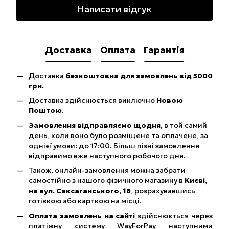
Написати відгук
Доставка
Оплата
Гарантія
Доставка
безкоштовна для замовлень від 5000
грн.
Доставка здійснюється виключно
Новою
Поштою
.
Замовлення відправляємо щодня
, в той самий
день, коли воно було розміщене та оплачене, за
однієї умови: до 17:00. Більш пізні замовлення
відправимо вже наступного робочого дня.
Також, онлайн-замовлення можна забрати
самостійно з нашого фізичного магазину в
Києві,
на вул. Саксаганського, 18
, розрахувавшись
готівкою або карткою на місці.
Оплата замовлень на сайті
здійснюється через
платіжну систему WayForPay наступними