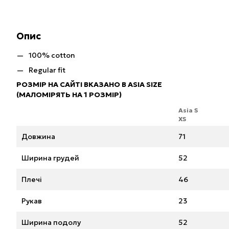
Опис
100% cotton
Regular fit
РОЗМІР НА САЙТІ ВКАЗАНО В ASIA SIZE
(МАЛОМІРЯТЬ НА 1 РОЗМІР)
Asia S
XS
Довжина
71
Ширина грудей
52
Плечі
46
Рукав
23
Ширина подолу
52