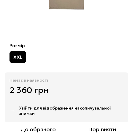
Розмір
XXL
Немає в наявності
2 360 грн
Увійти
для відображення накопичувальної
%
знижки
До обраного
Порівняти