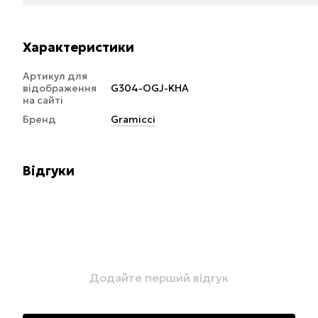
Характеристики
Артикул для
відображення
G304-OGJ-KHA
на сайті
Бренд
Gramicci
Відгуки
Додайте перший відгук