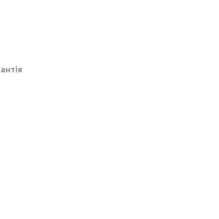
антія