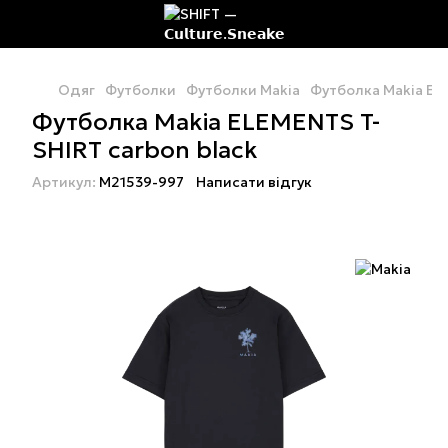
Одяг
Футболки
Футболки Makia
Футболка Makia ELE
Футболка Makia ELEMENTS T-
SHIRT carbon black
Артикул:
M21539-997
Написати відгук