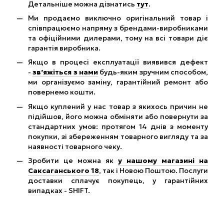
Детальніше можна дізнатись
тут
.
Ми продаємо виключно оригінальний товар і
співпрацюємо напряму з брендами-виробниками
та офіційними дилерами, тому на всі товари діє
гарантія виробника.
Якщо в процесі експлуатації виявився дефект
-
зв’яжіться з нами
будь-яким зручним способом,
ми організуємо заміну, гарантійний ремонт або
повернемо кошти.
Якщо куплений у нас товар з якихось причин не
підійшов, його можна обміняти або повернути за
стандартних умов: протягом 14 днів з моменту
покупки, зі збереженням товарного вигляду та за
наявності товарного чеку.
Зробити це можна як
у нашому магазині на
Саксаганського 18
, так і Новою Поштою. Послуги
доставки сплачує покупець, у гарантійних
випадках - SHIFT.