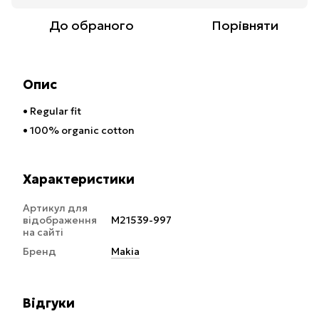
До обраного
Порівняти
Опис
• Regular fit
• 100% organic cotton
Характеристики
Артикул для
відображення
M21539-997
на сайті
Бренд
Makia
Відгуки