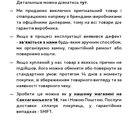
Детальніше можна дізнатись
тут
.
Ми продаємо виключно оригінальний товар і
співпрацюємо напряму з брендами-виробниками
та офіційними дилерами, тому на всі товари діє
гарантія виробника.
Якщо в процесі експлуатації виявився дефект
-
зв’яжіться з нами
будь-яким зручним способом,
ми організуємо заміну, гарантійний ремонт або
повернемо кошти.
Якщо куплений у нас товар з якихось причин не
підійшов, його можна обміняти або повернути за
стандартних умов: протягом 14 днів з моменту
покупки, зі збереженням товарного вигляду та за
наявності товарного чеку.
Зробити це можна як
у нашому магазині на
Саксаганського 18
, так і Новою Поштою. Послуги
доставки сплачує покупець, у гарантійних
випадках - SHIFT.