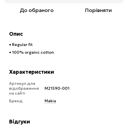
До обраного
Порівняти
Опис
• Regular fit
• 100% organic cotton
Характеристики
Артикул для
відображення
M21590-001
на сайті
Бренд
Makia
Відгуки