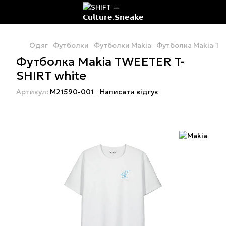
Одяг
Футболки
Футболки Makia
Футболка Makia TW
Футболка Makia TWEETER T-
SHIRT white
Артикул:
M21590-001
Написати відгук