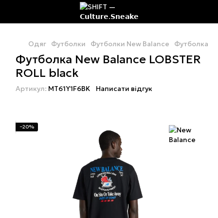
Одяг
Футболки
Футболки New Balance
Футболка Ne
Футболка New Balance LOBSTER
ROLL black
Артикул:
MT61Y1F6BK
Написати відгук
−20%