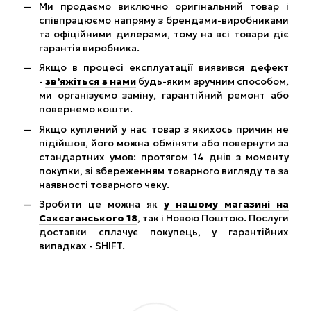
Ми продаємо виключно оригінальний товар і
співпрацюємо напряму з брендами-виробниками
та офіційними дилерами, тому на всі товари діє
гарантія виробника.
Якщо в процесі експлуатації виявився дефект
-
зв’яжіться з нами
будь-яким зручним способом,
ми організуємо заміну, гарантійний ремонт або
повернемо кошти.
Якщо куплений у нас товар з якихось причин не
підійшов, його можна обміняти або повернути за
стандартних умов: протягом 14 днів з моменту
покупки, зі збереженням товарного вигляду та за
наявності товарного чеку.
Зробити це можна як
у нашому магазині на
Саксаганського 18
, так і Новою Поштою. Послуги
доставки сплачує покупець, у гарантійних
випадках - SHIFT.