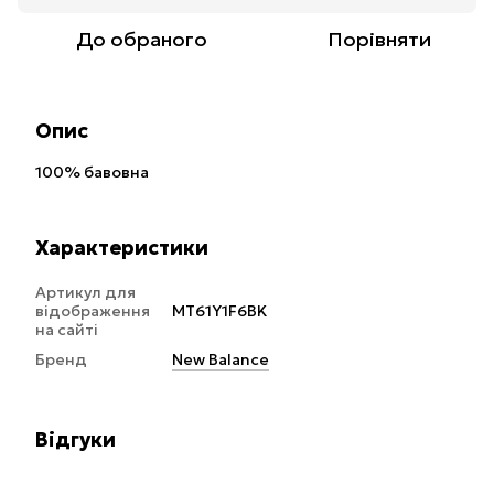
До обраного
Порівняти
Опис
100% бавовна
Характеристики
Артикул для
відображення
MT61Y1F6BK
на сайті
Бренд
New Balance
Відгуки