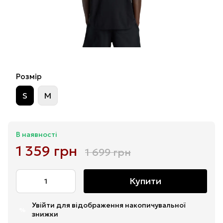
Розмір
S
M
В наявності
1 359 грн
1 699 грн
Купити
Увійти
для відображення накопичувальної
%
знижки