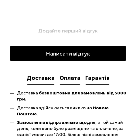
Додайте перший відгук
Написати відгук
Доставка
Оплата
Гарантія
Доставка
безкоштовна для замовлень від 5000
грн.
Доставка здійснюється виключно
Новою
Поштою
.
Замовлення відправляємо щодня
, в той самий
день, коли воно було розміщене та оплачене, за
однієї умови: до 17:00. Більш пізні замовлення