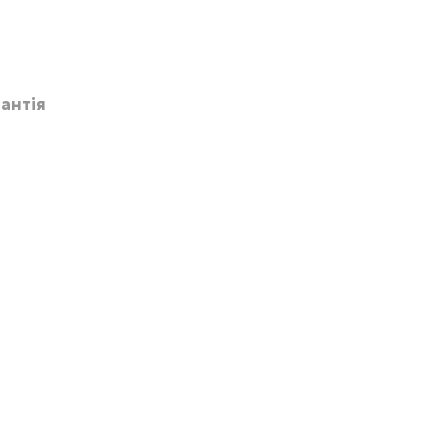
антія