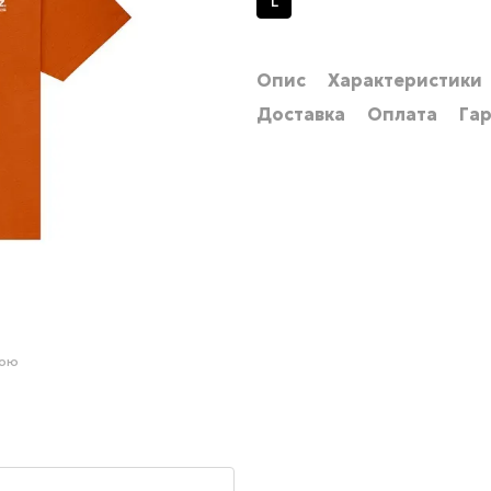
L
Опис
Характеристики
Доставка
Оплата
Гар
гою