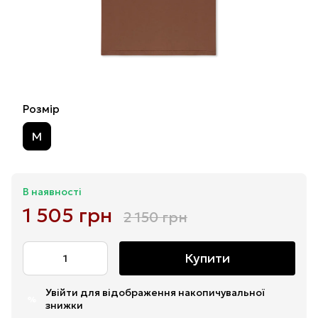
Розмір
M
В наявності
1 505 грн
2 150 грн
Купити
Увійти
для відображення накопичувальної
%
знижки