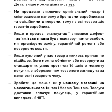
Детальніше можна дізнатись
тут
.
Ми продаємо виключно оригінальний товар і
співпрацюємо напряму з брендами-виробниками
та офіційними дилерами, тому на всі товари діє
гарантія виробника.
Якщо в процесі експлуатації виявився дефект
-
зв’яжіться з нами
будь-яким зручним способом,
ми організуємо заміну, гарантійний ремонт або
повернемо кошти.
Якщо куплений у нас товар з якихось причин не
підійшов, його можна обміняти або повернути за
стандартних умов: протягом 14 днів з моменту
покупки, зі збереженням товарного вигляду та за
наявності товарного чеку.
Зробити це можна як
у нашому магазині на
Саксаганського 18
, так і Новою Поштою. Послуги
доставки сплачує покупець, у гарантійних
випадках - SHIFT.