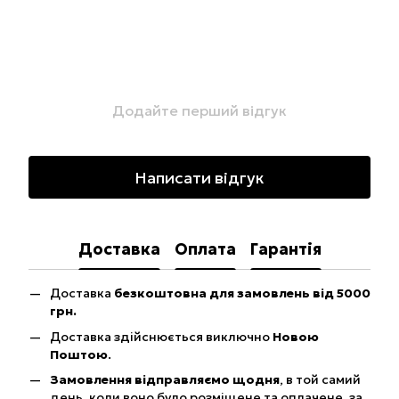
Додайте перший відгук
Написати відгук
Доставка
Оплата
Гарантія
Доставка
безкоштовна для замовлень від 5000
грн.
Доставка здійснюється виключно
Новою
Поштою
.
Замовлення відправляємо щодня
, в той самий
день, коли воно було розміщене та оплачене, за