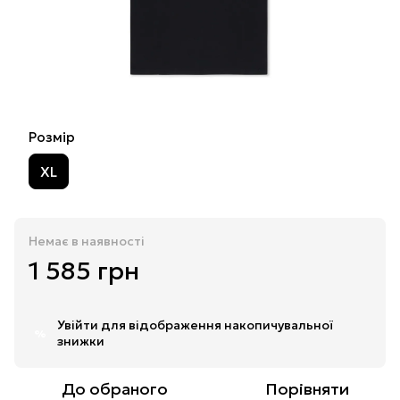
Розмір
XL
Немає в наявності
1 585 грн
Увійти
для відображення накопичувальної
%
знижки
До обраного
Порівняти