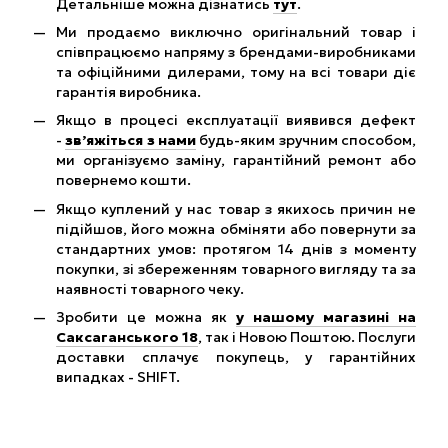
Детальніше можна дізнатись
тут
.
Ми продаємо виключно оригінальний товар і
співпрацюємо напряму з брендами-виробниками
та офіційними дилерами, тому на всі товари діє
гарантія виробника.
Якщо в процесі експлуатації виявився дефект
-
зв’яжіться з нами
будь-яким зручним способом,
ми організуємо заміну, гарантійний ремонт або
повернемо кошти.
Якщо куплений у нас товар з якихось причин не
підійшов, його можна обміняти або повернути за
стандартних умов: протягом 14 днів з моменту
покупки, зі збереженням товарного вигляду та за
наявності товарного чеку.
Зробити це можна як
у нашому магазині на
Саксаганського 18
, так і Новою Поштою. Послуги
доставки сплачує покупець, у гарантійних
випадках - SHIFT.