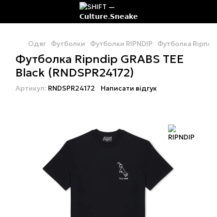
Одяг
Футболки
Футболки RIPNDIP
Футболка Ripndi
Футболка Ripndip GRABS TEE
Black (RNDSPR24172)
Артикул:
RNDSPR24172
Написати відгук