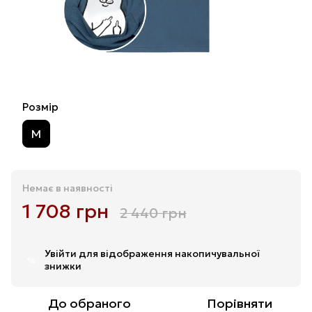
Розмір
M
Немає в наявності
1 708 грн
2 440 грн
Увійти
для відображення накопичувальної
%
знижки
До обраного
Порівняти