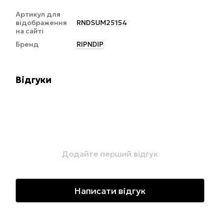
Артикул для
відображення
RNDSUM25154
на сайті
Бренд
RIPNDIP
Відгуки
Додайте перший відгук
Написати відгук