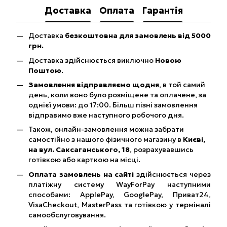
Доставка
Оплата
Гарантія
Доставка
безкоштовна для замовлень від 5000
грн.
Доставка здійснюється виключно
Новою
Поштою
.
Замовлення відправляємо щодня
, в той самий
день, коли воно було розміщене та оплачене, за
однієї умови: до 17:00. Більш пізні замовлення
відправимо вже наступного робочого дня.
Також, онлайн-замовлення можна забрати
самостійно з нашого фізичного магазину в
Києві,
на вул. Саксаганського, 18
, розрахувавшись
готівкою або карткою на місці.
Оплата замовлень на сайті
здійснюється через
платіжну систему WayForPay наступними
способами: ApplePay, GooglePay, Приват24,
VisaCheckout, MasterPass та готівкою у терміналі
самообслуговування.