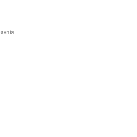
антія