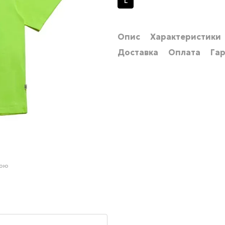
L
Опис
Характеристики
Доставка
Оплата
Гар
гою