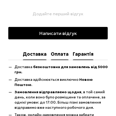
Додайте перший відгук
Написати відгук
Доставка
Оплата
Гарантія
Доставка
безкоштовна для замовлень від 5000
грн.
Доставка здійснюється виключно
Новою
Поштою
.
Замовлення відправляємо щодня
, в той самий
день, коли воно було розміщене та оплачене, за
однієї умови: до 17:00. Більш пізні замовлення
відправимо вже наступного робочого дня.
Також, онлайн-замовлення можна забрати