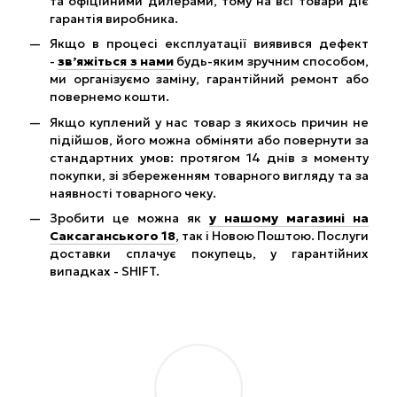
та офіційними дилерами, тому на всі товари діє
гарантія виробника.
Якщо в процесі експлуатації виявився дефект
-
зв’яжіться з нами
будь-яким зручним способом,
ми організуємо заміну, гарантійний ремонт або
повернемо кошти.
Якщо куплений у нас товар з якихось причин не
підійшов, його можна обміняти або повернути за
стандартних умов: протягом 14 днів з моменту
покупки, зі збереженням товарного вигляду та за
наявності товарного чеку.
Зробити це можна як
у нашому магазині на
Саксаганського 18
, так і Новою Поштою. Послуги
доставки сплачує покупець, у гарантійних
випадках - SHIFT.