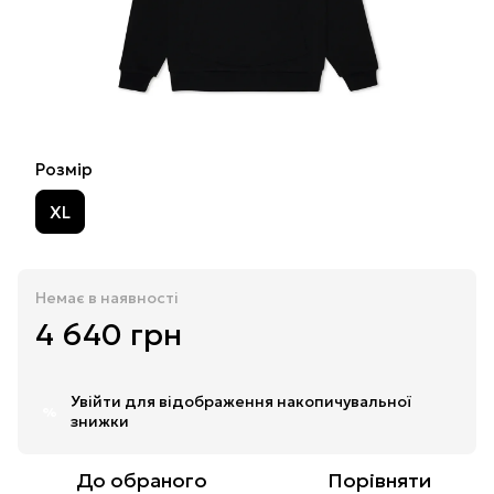
Розмір
XL
Немає в наявності
4 640 грн
Увійти
для відображення накопичувальної
%
знижки
До обраного
Порівняти