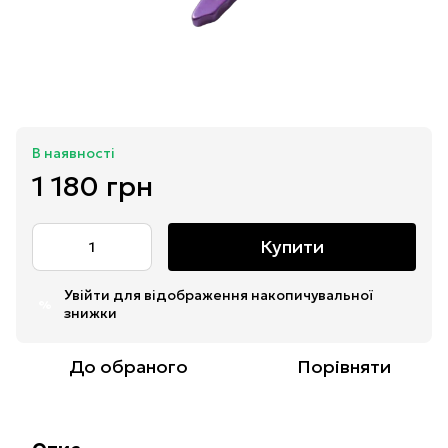
В наявності
1 180 грн
Купити
Увійти
для відображення накопичувальної
%
знижки
До обраного
Порівняти