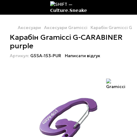
Аксесуари
Аксесуари Gramicci
Карабін Gramicci G-
Карабін Gramicci G-CARABINER
purple
Артикул:
G5SA-153-PUR
Написати відгук