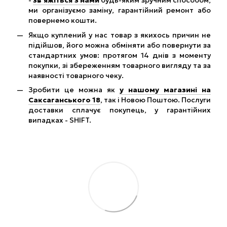
-
зв’яжіться з нами
будь-яким зручним способом,
ми організуємо заміну, гарантійний ремонт або
повернемо кошти.
Якщо куплений у нас товар з якихось причин не
підійшов, його можна обміняти або повернути за
стандартних умов: протягом 14 днів з моменту
покупки, зі збереженням товарного вигляду та за
наявності товарного чеку.
Зробити це можна як
у нашому магазині на
Саксаганського 18
, так і Новою Поштою. Послуги
доставки сплачує покупець, у гарантійних
випадках - SHIFT.