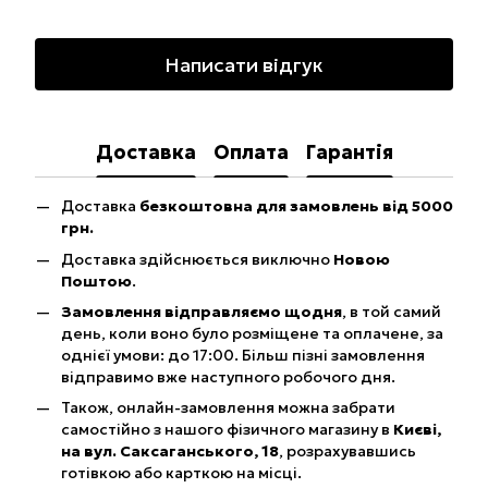
Написати відгук
Доставка
Оплата
Гарантія
Доставка
безкоштовна для замовлень від 5000
грн.
Доставка здійснюється виключно
Новою
Поштою
.
Замовлення відправляємо щодня
, в той самий
день, коли воно було розміщене та оплачене, за
однієї умови: до 17:00. Більш пізні замовлення
відправимо вже наступного робочого дня.
Також, онлайн-замовлення можна забрати
самостійно з нашого фізичного магазину в
Києві,
на вул. Саксаганського, 18
, розрахувавшись
готівкою або карткою на місці.