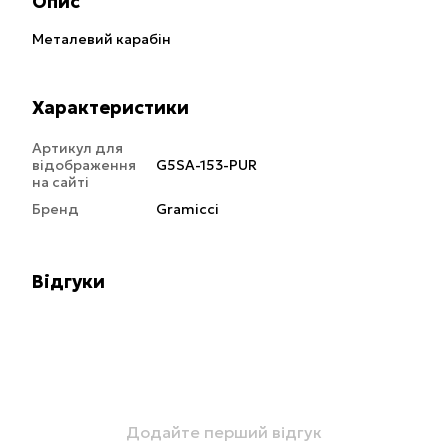
Опис
Металевий карабін
Характеристики
Артикул для
відображення
G5SA-153-PUR
на сайті
Бренд
Gramicci
Відгуки
Додайте перший відгук