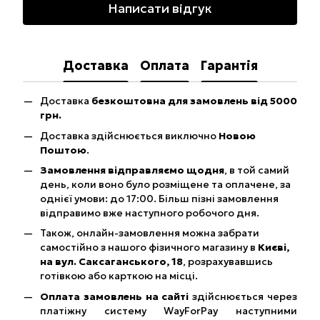
Написати відгук
Доставка
Оплата
Гарантія
Доставка
безкоштовна для замовлень від 5000
грн.
Доставка здійснюється виключно
Новою
Поштою
.
Замовлення відправляємо щодня
, в той самий
день, коли воно було розміщене та оплачене, за
однієї умови: до 17:00. Більш пізні замовлення
відправимо вже наступного робочого дня.
Також, онлайн-замовлення можна забрати
самостійно з нашого фізичного магазину в
Києві,
на вул. Саксаганського, 18
, розрахувавшись
готівкою або карткою на місці.
Оплата замовлень на сайті
здійснюється через
платіжну систему WayForPay наступними