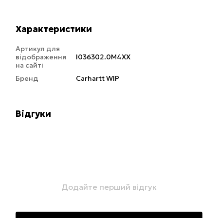
Характеристики
Артикул для
відображення
I036302.0M4XX
на сайті
Бренд
Carhartt WIP
Відгуки
Додайте перший відгук