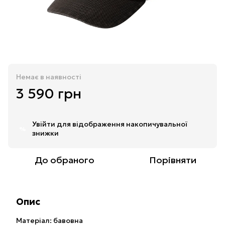
Немає в наявності
3 590 грн
Увійти
для відображення накопичувальної
%
знижки
До обраного
Порівняти
Опис
Матеріал: бавовна