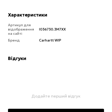
Характеристики
Артикул для
відображення
I036730.3M7XX
на сайті
Бренд
Carhartt WIP
Відгуки
Додайте перший відгук