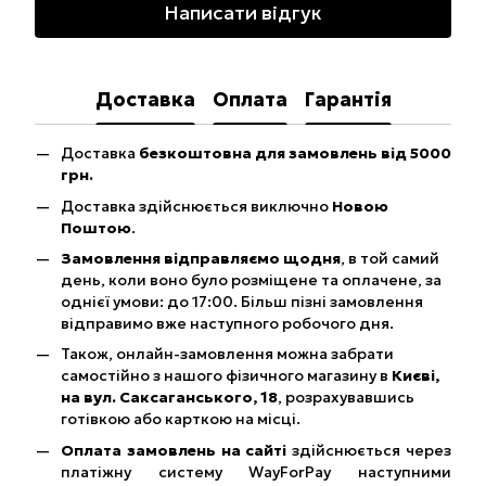
Написати відгук
Доставка
Оплата
Гарантія
Доставка
безкоштовна для замовлень від 5000
грн.
Доставка здійснюється виключно
Новою
Поштою
.
Замовлення відправляємо щодня
, в той самий
день, коли воно було розміщене та оплачене, за
однієї умови: до 17:00. Більш пізні замовлення
відправимо вже наступного робочого дня.
Також, онлайн-замовлення можна забрати
самостійно з нашого фізичного магазину в
Києві,
на вул. Саксаганського, 18
, розрахувавшись
готівкою або карткою на місці.
Оплата замовлень на сайті
здійснюється через
платіжну систему WayForPay наступними