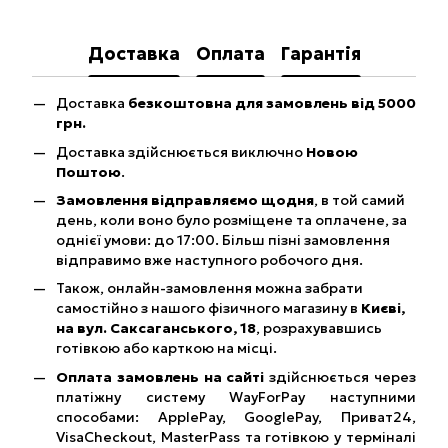
Доставка
Оплата
Гарантія
Доставка
безкоштовна для замовлень від 5000
грн.
Доставка здійснюється виключно
Новою
Поштою
.
Замовлення відправляємо щодня
, в той самий
день, коли воно було розміщене та оплачене, за
однієї умови: до 17:00. Більш пізні замовлення
відправимо вже наступного робочого дня.
Також, онлайн-замовлення можна забрати
самостійно з нашого фізичного магазину в
Києві,
на вул. Саксаганського, 18
, розрахувавшись
готівкою або карткою на місці.
Оплата замовлень на сайті
здійснюється через
платіжну систему WayForPay наступними
способами: ApplePay, GooglePay, Приват24,
VisaCheckout, MasterPass та готівкою у терміналі