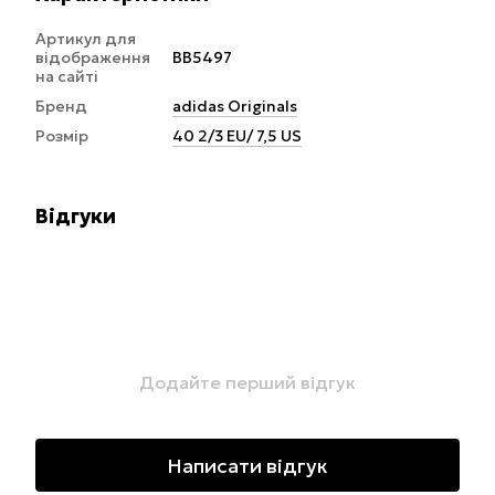
Артикул для
відображення
BB5497
на сайті
Бренд
adidas Originals
Розмір
40 2/3 EU/ 7,5 US
Відгуки
Додайте перший відгук
Написати відгук