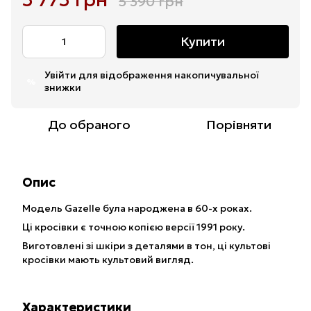
5 390 грн
Купити
Увійти
для відображення накопичувальної
%
знижки
До обраного
Порівняти
Опис
Модель Gazelle була народжена в 60-х роках.
Ці кросівки є точною копією версії 1991 року.
Виготовлені зі шкіри з деталями в тон, ці культові
кросівки мають культовий вигляд.
Характеристики