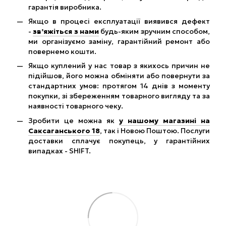
гарантія виробника.
Якщо в процесі експлуатації виявився дефект
-
зв’яжіться з нами
будь-яким зручним способом,
ми організуємо заміну, гарантійний ремонт або
повернемо кошти.
Якщо куплений у нас товар з якихось причин не
підійшов, його можна обміняти або повернути за
стандартних умов: протягом 14 днів з моменту
покупки, зі збереженням товарного вигляду та за
наявності товарного чеку.
Зробити це можна як
у нашому магазині на
Саксаганського 18
, так і Новою Поштою. Послуги
доставки сплачує покупець, у гарантійних
випадках - SHIFT.