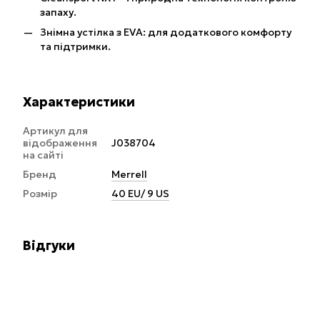
запаху.
Знімна устілка з EVA: для додаткового комфорту
та підтримки.
Характеристики
Артикул для
відображення
J038704
на сайті
Бренд
Merrell
Розмір
40 EU/ 9 US
Відгуки