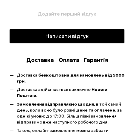
Додайте перший відгук
Написати відгук
Доставка
Оплата
Гарантія
Доставка
безкоштовна для замовлень від 5000
грн.
Доставка здійснюється виключно
Новою
Поштою
.
Замовлення відправляємо щодня
, в той самий
день, коли воно було розміщене та оплачене, за
однієї умови: до 17:00. Більш пізні замовлення
відправимо вже наступного робочого дня.
Також, онлайн-замовлення можна забрати