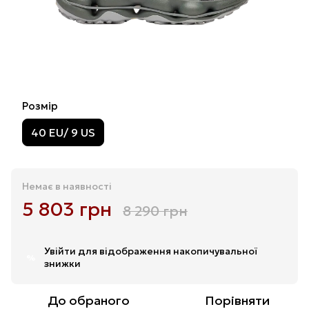
Розмір
40 EU/ 9 US
Немає в наявності
5 803 грн
8 290 грн
Увійти
для відображення накопичувальної
%
знижки
До обраного
Порівняти