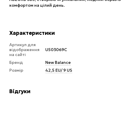
комфортом на цілий день.
Характеристики
Артикул для
відображення
U503069C
на сайті
Бренд
New Balance
Розмір
42,5 EU/ 9 US
Відгуки