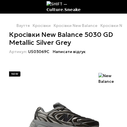
Взуття
Кросівки
Кросівки New Balance
Кросівки New
Кросівки New Balance 5030 GD
Metallic Silver Grey
Артикул:
U503069C
Написати відгук
NEW