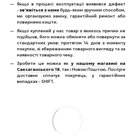
Якщо в процесі експлуатації виявився дефект
-
зв’яжіться з нами
будь-яким зручним способом,
ми організуємо заміну, гарантійний ремонт або
повернемо кошти.
Якщо куплений у нас товар з якихось причин не
підійшов, його можна обміняти або повернути за
стандартних умов: протягом 14 днів з моменту
покупки, зі збереженням товарного вигляду та за
наявності товарного чеку.
Зробити це можна як
у нашому магазині на
Саксаганського 18
, так і Новою Поштою. Послуги
доставки сплачує покупець, у гарантійних
випадках - SHIFT.