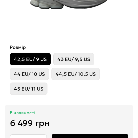
Розмір
42,5 EU/ 9 US
43 EU/ 9,5 US
44 EU/ 10 US
44,5 EU/ 10,5 US
45 EU/ 11 US
В наявності
6 499 грн