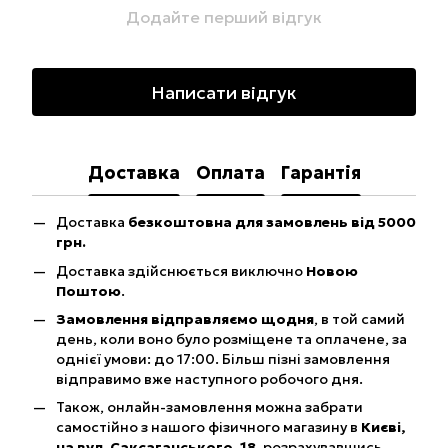
Додайте перший відгук
Написати відгук
Доставка
Оплата
Гарантія
Доставка
безкоштовна для замовлень від 5000
грн.
Доставка здійснюється виключно
Новою
Поштою
.
Замовлення відправляємо щодня
, в той самий
день, коли воно було розміщене та оплачене, за
однієї умови: до 17:00. Більш пізні замовлення
відправимо вже наступного робочого дня.
Також, онлайн-замовлення можна забрати
самостійно з нашого фізичного магазину в
Києві,
на вул. Саксаганського, 18
, розрахувавшись