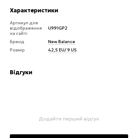
Характеристики
Артикул для
відображення
U991GP2
на сайті
Бренд
New Balance
Розмір
42,5 EU/ 9 US
Відгуки
Додайте перший відгук