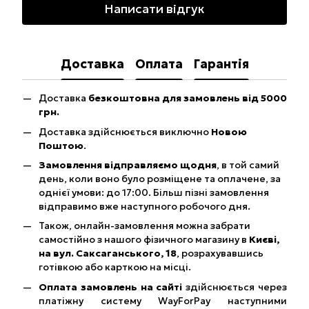
Написати відгук
Доставка
Оплата
Гарантія
Доставка
безкоштовна для замовлень від 5000
грн.
Доставка здійснюється виключно
Новою
Поштою
.
Замовлення відправляємо щодня
, в той самий
день, коли воно було розміщене та оплачене, за
однієї умови: до 17:00. Більш пізні замовлення
відправимо вже наступного робочого дня.
Також, онлайн-замовлення можна забрати
самостійно з нашого фізичного магазину в
Києві,
на вул. Саксаганського, 18
, розрахувавшись
готівкою або карткою на місці.
Оплата замовлень на сайті
здійснюється через
платіжну систему WayForPay наступними