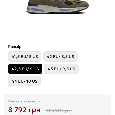
Розмір
41,5 EU/ 8 US
42 EU/ 8,5 US
42,5 EU/ 9 US
43 EU/ 9,5 US
44 EU/ 10 US
Немає в наявності
8 792 грн
10 990 грн