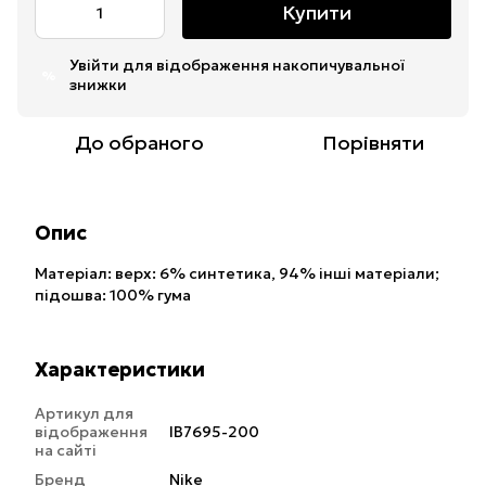
Купити
Увійти
для відображення накопичувальної
%
знижки
До обраного
Порівняти
Опис
Матеріал: верх: 6% синтетика, 94% iншi матерiали;
підошва: 100% гума
Характеристики
Артикул для
відображення
IB7695-200
на сайті
Бренд
Nike