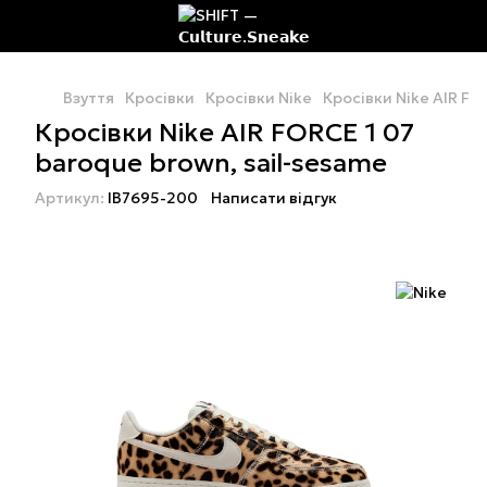
Взуття
Кросівки
Кросівки Nike
Кросівки Nike AIR FO
Кросівки Nike AIR FORCE 1 07
baroque brown, sail-sesame
Артикул:
IB7695-200
Написати відгук