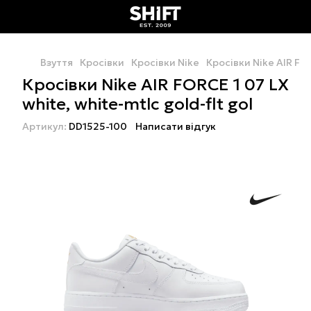
Взуття
Кросівки
Кросівки Nike
Кросівки Nike AIR FOR
Кросівки Nike AIR FORCE 1 07 LX
white, white-mtlc gold-flt gol
Артикул:
DD1525-100
Написати відгук