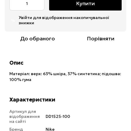
Купити
Увійти
для відображення накопичувальної
%
знижки
До обраного
Порівняти
Опис
Матеріал: верх: 63% шкiра, 37% синтетика; підошва:
100% гума
Характеристики
Артикул для
відображення
DD1525-100
на сайті
Бренд
Nike