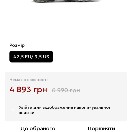
Розмір
42,5 EU/ 9,5 US
Немає в наявності
4 893 грн
6 990 грн
Увійти
для відображення накопичувальної
%
знижки
До обраного
Порівняти