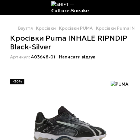
Взуття
Кросівки
Кросівки PUMA
Кросівки Puma INHAL
Кросівки Puma INHALE RIPNDIP
Black-Silver
Артикул:
403648-01
Написати відгук
−30%