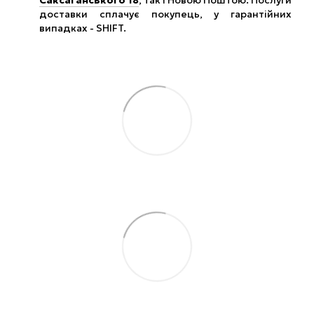
Саксаганського 18
, так і Новою Поштою. Послуги
доставки сплачує покупець, у гарантійних
випадках - SHIFT.