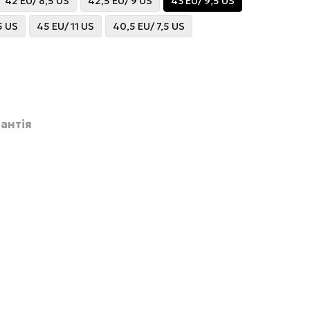
42 EU/ 8,5 US
42,5 EU/ 9 US
43 EU/ 9,5 US
5 US
45 EU/ 11 US
40,5 EU/ 7,5 US
антія