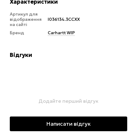
Характеристики
Артикул для
відображення
I036134.3CCXX
на сайті
Бренд
Carhartt WIP
Відгуки
Додайте перший відгук
Написати відгук