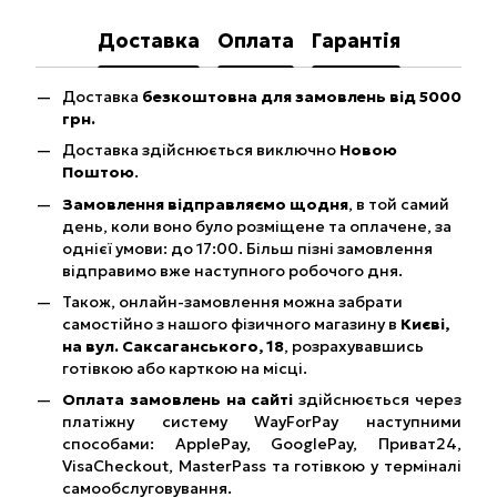
Доставка
Оплата
Гарантія
Доставка
безкоштовна для замовлень від 5000
грн.
Доставка здійснюється виключно
Новою
Поштою
.
Замовлення відправляємо щодня
, в той самий
день, коли воно було розміщене та оплачене, за
однієї умови: до 17:00. Більш пізні замовлення
відправимо вже наступного робочого дня.
Також, онлайн-замовлення можна забрати
самостійно з нашого фізичного магазину в
Києві,
на вул. Саксаганського, 18
, розрахувавшись
готівкою або карткою на місці.
Оплата замовлень на сайті
здійснюється через
платіжну систему WayForPay наступними
способами: ApplePay, GooglePay, Приват24,
VisaCheckout, MasterPass та готівкою у терміналі
самообслуговування.