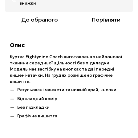
%
знижки
До обраного
Порівняти
Опис
Куртка Eightynine Coach виготовлена з нейлонової
тканини середньої щільності без підкладки.
Модель має застібку на кнопках та дві передні
кишені-втачки. На грудях розміщено графічне
вишиття.
Регульовані манжети та нижній край, кнопки
Відкладний комір
Без підкладки
Графічне вишиття