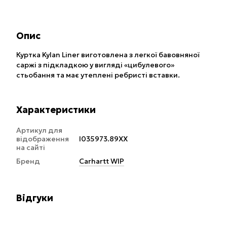
Опис
Куртка Kylan Liner виготовлена з легкої бавовняної
саржі з підкладкою у вигляді «цибулевого»
стьобання та має утеплені ребристі вставки.
Характеристики
Артикул для
відображення
I035973.89XX
на сайті
Бренд
Carhartt WIP
Відгуки