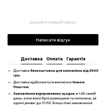
Додайте перший відгук
Написати відгук
Доставка
Оплата
Гарантія
Доставка
безкоштовна для замовлень від 5000
грн.
Доставка здійснюється виключно
Новою
Поштою
.
Замовлення відправляємо щодня
, в той самий
день, коли воно було розміщене та оплачене, за
однієї умови: до 17:00. Більш пізні замовлення