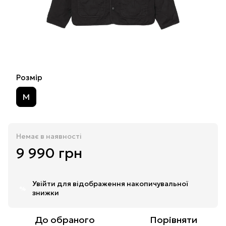
Розмір
M
Немає в наявності
9 990 грн
Увійти
для відображення накопичувальної
%
знижки
До обраного
Порівняти