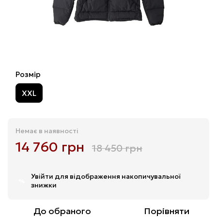
Розмір
XXL
Немає в наявності
14 760 грн
18 450 грн
Увійти
для відображення накопичувальної
%
знижки
До обраного
Порівняти