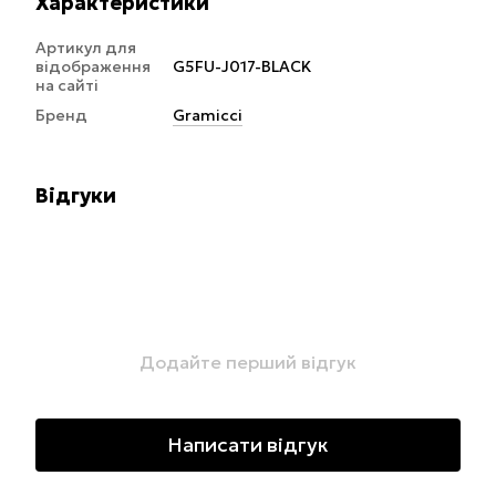
Характеристики
Артикул для
відображення
G5FU-J017-BLACK
на сайті
Бренд
Gramicci
Відгуки
Додайте перший відгук
Написати відгук