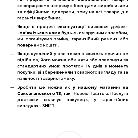
співпрацюємо напряму з брендами-виробниками
та офіційними дилерами, тому на всі товари діє
гарантія виробника.
Якщо в процесі експлуатації виявився дефект
-
зв’яжіться з нами
будь-яким зручним способом,
ми організуємо заміну, гарантійний ремонт або
повернемо кошти.
Якщо куплений у нас товар з якихось причин не
підійшов, його можна обміняти або повернути за
стандартних умов: протягом 14 днів з моменту
покупки, зі збереженням товарного вигляду та за
наявності товарного чеку.
Зробити це можна як
у нашому магазині на
Саксаганського 18
, так і Новою Поштою. Послуги
доставки сплачує покупець, у гарантійних
випадках - SHIFT.