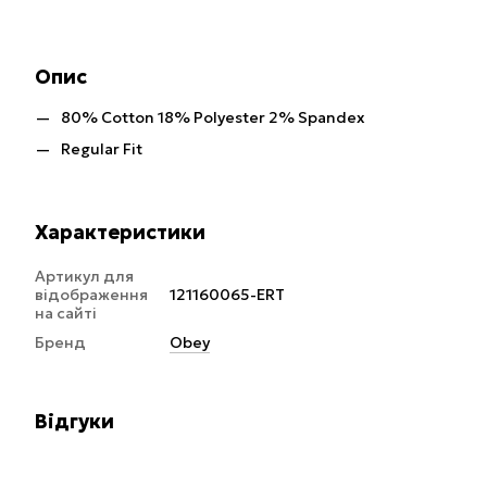
Опис
80% Cotton 18% Polyester 2% Spandex
Regular Fit
Характеристики
Артикул для
відображення
121160065-ERT
на сайті
Бренд
Obey
Відгуки