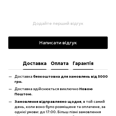
Додайте перший відгук
Написати відгук
Доставка
Оплата
Гарантія
Доставка
безкоштовна для замовлень від 5000
грн.
Доставка здійснюється виключно
Новою
Поштою
.
Замовлення відправляємо щодня
, в той самий
день, коли воно було розміщене та оплачене, за
однієї умови: до 17:00. Більш пізні замовлення