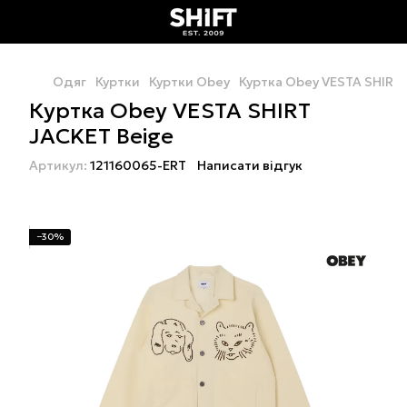
Одяг
Куртки
Куртки Obey
Куртка Obey VESTA SHIRT
Куртка Obey VESTA SHIRT
JACKET Beige
Артикул:
121160065-ERT
Написати відгук
−30%