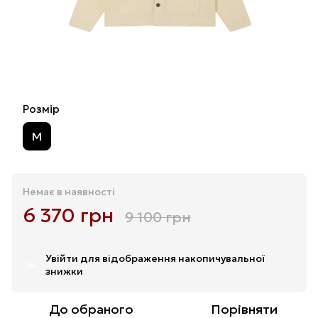
Розмір
M
Немає в наявності
6 370 грн
9 100 грн
Увійти
для відображення накопичувальної
%
знижки
До обраного
Порівняти