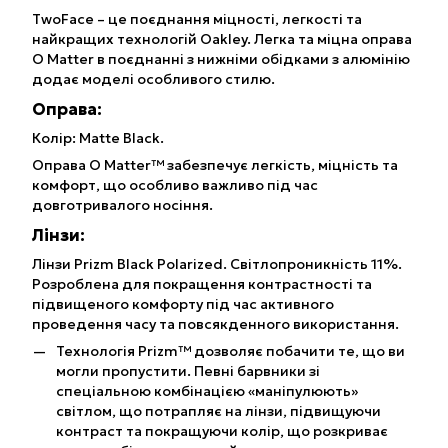
TwoFace – це поєднання міцності, легкості та
найкращих технологій Oakley. Легка та міцна оправа
O Matter в поєднанні з нижніми обідками з алюмінію
додає моделі особливого стилю.
Оправа:
Колір: Matte Black.
Оправа O Matter™ забезпечує легкість, міцність та
комфорт, що особливо важливо під час
довготривалого носіння.
Лінзи:
Лінзи Prizm Black Polarized. Світлопроникність 11%.
Розроблена для покращення контрастності та
підвищеного комфорту під час активного
проведення часу та повсякденного використання.
Технологія Prizm™ дозволяє побачити те, що ви
могли пропустити. Певні барвники зі
спеціальною комбінацією «маніпулюють»
світлом, що потрапляє на лінзи, підвищуючи
контраст та покращуючи колір, що розкриває