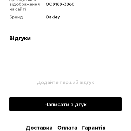
відображення
OO9189-3860
на сайті
Бренд
Oakley
Відгуки
Додайте перший відгук
Написати відгук
Доставка
Оплата
Гарантія