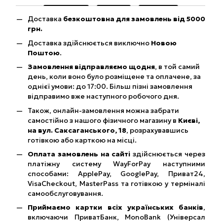
Доставка
безкоштовна для замовлень від 5000
грн.
Доставка здійснюється виключно
Новою
Поштою
.
Замовлення відправляємо щодня
, в той самий
день, коли воно було розміщене та оплачене, за
однієї умови: до 17:00. Більш пізні замовлення
відправимо вже наступного робочого дня.
Також, онлайн-замовлення можна забрати
самостійно з нашого фізичного магазину в
Києві,
на вул. Саксаганського, 18
, розрахувавшись
готівкою або карткою на місці.
Оплата замовлень на сайті
здійснюється через
платіжну систему WayForPay наступними
способами: ApplePay, GooglePay, Приват24,
VisaCheckout, MasterPass та готівкою у терміналі
самообслуговування.
Приймаємо картки всіх українських банків
,
включаючи ПриватБанк, MonoBank (Універсал