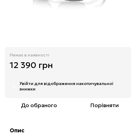
Немає в наявності
12 390 грн
Увійти
для відображення накопичувальної
%
знижки
До обраного
Порівняти
Опис