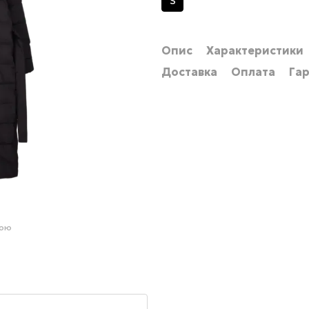
S
Опис
Характеристики
Доставка
Оплата
Гар
гою