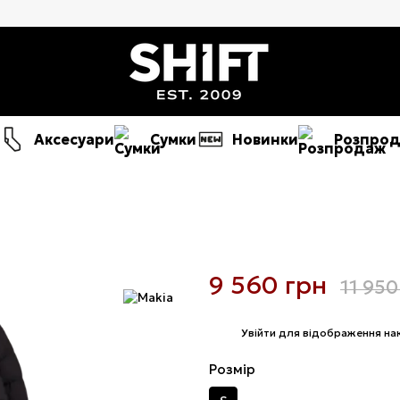
Аксесуари
Сумки
Новинки
Розпро
9 560 грн
11 950
%
Увійти
для відображення на
Розмір