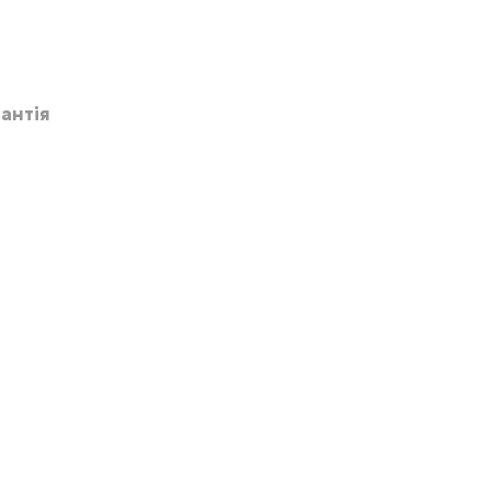
антія