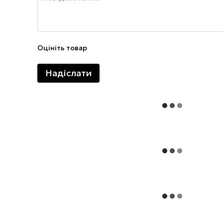
Оцініть товар
Надіслати