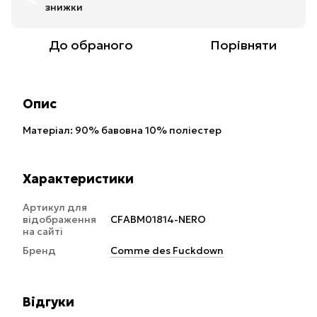
%
знижки
До обраного
Порівняти
Опис
Матеріал: 90% бавовна 10% поліестер
Характеристики
Артикул для
відображення
CFABM01814-NERO
на сайті
Бренд
Comme des Fuckdown
Відгуки