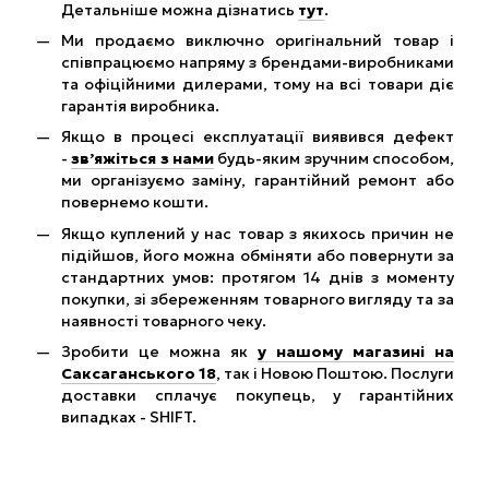
Детальніше можна дізнатись
тут
.
Ми продаємо виключно оригінальний товар і
співпрацюємо напряму з брендами-виробниками
та офіційними дилерами, тому на всі товари діє
гарантія виробника.
Якщо в процесі експлуатації виявився дефект
-
зв’яжіться з нами
будь-яким зручним способом,
ми організуємо заміну, гарантійний ремонт або
повернемо кошти.
Якщо куплений у нас товар з якихось причин не
підійшов, його можна обміняти або повернути за
стандартних умов: протягом 14 днів з моменту
покупки, зі збереженням товарного вигляду та за
наявності товарного чеку.
Зробити це можна як
у нашому магазині на
Саксаганського 18
, так і Новою Поштою. Послуги
доставки сплачує покупець, у гарантійних
випадках - SHIFT.