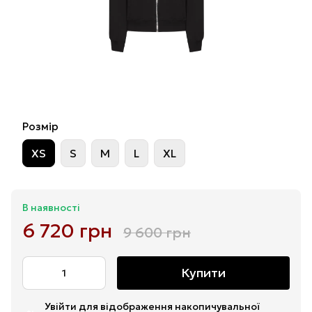
Розмір
XS
S
M
L
XL
В наявності
6 720 грн
9 600 грн
Купити
Увійти
для відображення накопичувальної