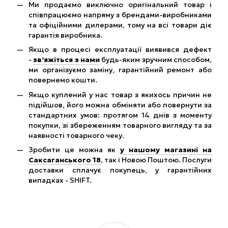
Ми продаємо виключно оригінальний товар і
співпрацюємо напряму з брендами-виробниками
та офіційними дилерами, тому на всі товари діє
гарантія виробника.
Якщо в процесі експлуатації виявився дефект
-
зв’яжіться з нами
будь-яким зручним способом,
ми організуємо заміну, гарантійний ремонт або
повернемо кошти.
Якщо куплений у нас товар з якихось причин не
підійшов, його можна обміняти або повернути за
стандартних умов: протягом 14 днів з моменту
покупки, зі збереженням товарного вигляду та за
наявності товарного чеку.
Зробити це можна як
у нашому магазині на
Саксаганського 18
, так і Новою Поштою. Послуги
доставки сплачує покупець, у гарантійних
випадках - SHIFT.