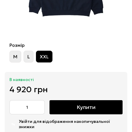
Розмір
M
L
XXL
В наявності
4 920 грн
Купити
Увійти
для відображення накопичувальної
%
знижки