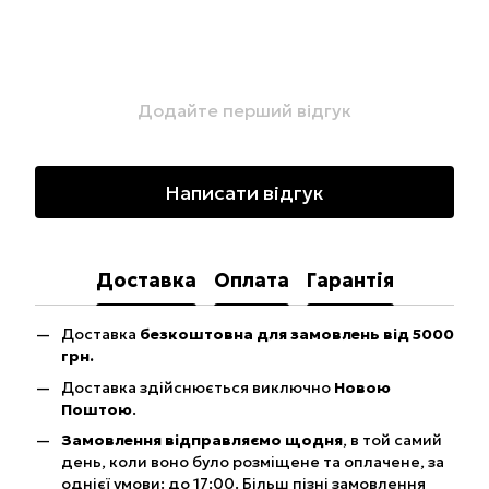
Додайте перший відгук
Написати відгук
Доставка
Оплата
Гарантія
Доставка
безкоштовна для замовлень від 5000
грн.
Доставка здійснюється виключно
Новою
Поштою
.
Замовлення відправляємо щодня
, в той самий
день, коли воно було розміщене та оплачене, за
однієї умови: до 17:00. Більш пізні замовлення