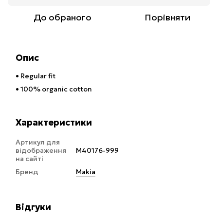
До обраного
Порівняти
Опис
• Regular fit
• 100% organic cotton
Характеристики
Артикул для
відображення
M40176-999
на сайті
Бренд
Makia
Відгуки