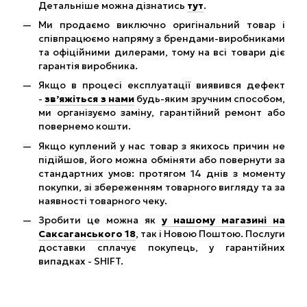
Детальніше можна дізнатись
тут
.
Ми продаємо виключно оригінальний товар і
співпрацюємо напряму з брендами-виробниками
та офіційними дилерами, тому на всі товари діє
гарантія виробника.
Якщо в процесі експлуатації виявився дефект
-
зв’яжіться з нами
будь-яким зручним способом,
ми організуємо заміну, гарантійний ремонт або
повернемо кошти.
Якщо куплений у нас товар з якихось причин не
підійшов, його можна обміняти або повернути за
стандартних умов: протягом 14 днів з моменту
покупки, зі збереженням товарного вигляду та за
наявності товарного чеку.
Зробити це можна як
у нашому магазині на
Саксаганського 18
, так і Новою Поштою. Послуги
доставки сплачує покупець, у гарантійних
випадках - SHIFT.