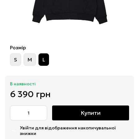
Розмір
S
M
L
В наявності
6 390 грн
Купити
Увійти
для відображення накопичувальної
%
знижки