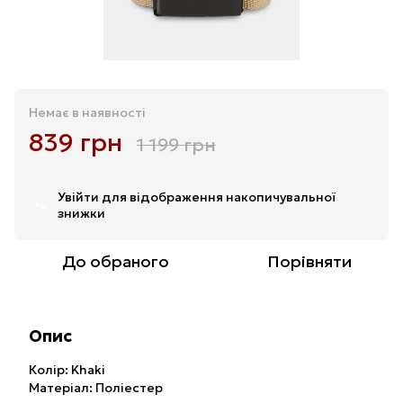
Немає в наявності
839 грн
1 199 грн
Увійти
для відображення накопичувальної
%
знижки
До обраного
Порівняти
Опис
Колір: Khaki
Матеріал: Поліестер