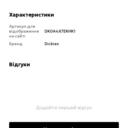
Характеристики
Артикул для
відображення
DK0A4X7EKHK1
на сайті
Бренд
Dickies
Відгуки
Додайте перший відгук