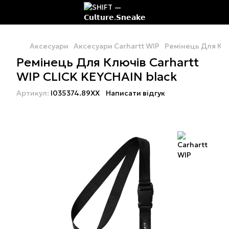
Аксесуари
Аксесуари Carhartt WIP
Ремінець Для Клю
Ремінець Для Ключів Carhartt
WIP CLICK KEYCHAIN black
Артикул:
I035374.89XX
Написати відгук