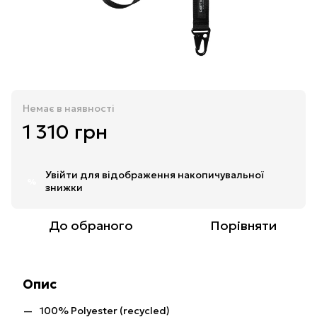
Немає в наявності
1 310 грн
Увійти
для відображення накопичувальної
%
знижки
До обраного
Порівняти
Опис
100% Polyester (recycled)