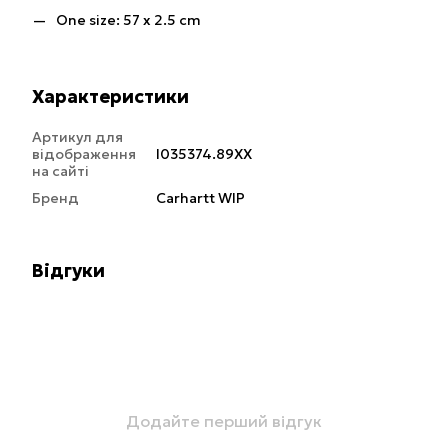
One size: 57 x 2.5 cm
Характеристики
Артикул для
відображення
I035374.89XX
на сайті
Бренд
Carhartt WIP
Відгуки
Додайте перший відгук