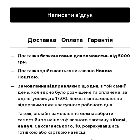
Написати відгук
Доставка
Оплата
Гарантія
Доставка
безкоштовна для замовлень від 5000
грн.
Доставка здійснюється виключно
Новою
Поштою
.
Замовлення відправляємо щодня
, в той самий
день, коли воно було розміщене та оплачене, за
однієї умови: до 17:00. Більш пізні замовлення
відправимо вже наступного робочого дня.
Також, онлайн-замовлення можна забрати
самостійно з нашого фізичного магазину в
Києві,
на вул. Саксаганського, 18
, розрахувавшись
готівкою або карткою на місці.