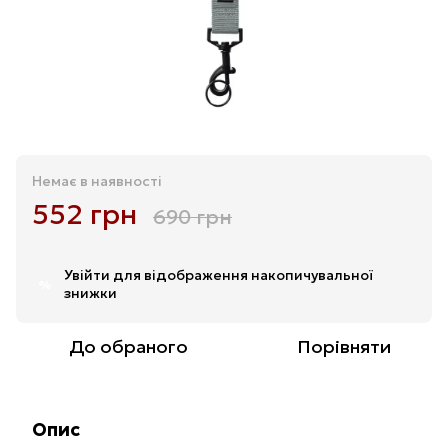
Немає в наявності
552 грн
690 грн
Увійти
для відображення накопичувальної
%
знижки
До обраного
Порівняти
Опис