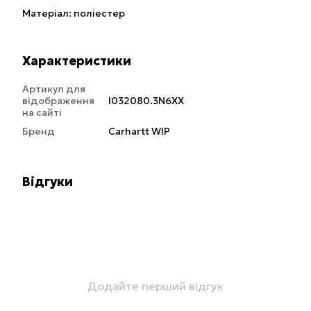
Матеріал: поліестер
Характеристики
Артикул для
відображення
I032080.3N6XX
на сайті
Бренд
Carhartt WIP
Відгуки
Додайте перший відгук