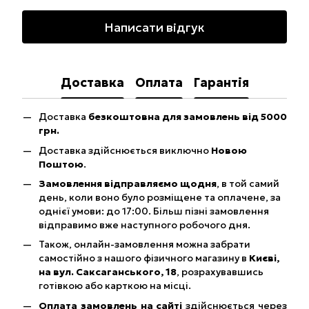
Написати відгук
Доставка
Оплата
Гарантія
Доставка
безкоштовна для замовлень від 5000
грн.
Доставка здійснюється виключно
Новою
Поштою
.
Замовлення відправляємо щодня
, в той самий
день, коли воно було розміщене та оплачене, за
однієї умови: до 17:00. Більш пізні замовлення
відправимо вже наступного робочого дня.
Також, онлайн-замовлення можна забрати
самостійно з нашого фізичного магазину в
Києві,
на вул. Саксаганського, 18
, розрахувавшись
готівкою або карткою на місці.
Оплата замовлень на сайті
здійснюється через