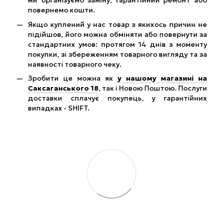
ми організуємо заміну, гарантійний ремонт або
повернемо кошти.
Якщо куплений у нас товар з якихось причин не
підійшов, його можна обміняти або повернути за
стандартних умов: протягом 14 днів з моменту
покупки, зі збереженням товарного вигляду та за
наявності товарного чеку.
Зробити це можна як
у нашому магазині на
Саксаганського 18
, так і Новою Поштою. Послуги
доставки сплачує покупець, у гарантійних
випадках - SHIFT.