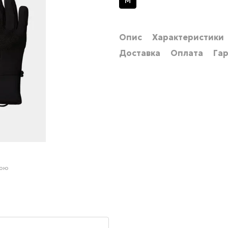
M
Опис
Характеристики
Доставка
Оплата
Гар
гою