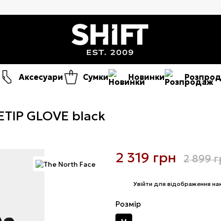
Аксесуари
Сумки
Новинки
Розпро
ETIP GLOVE black
2 319 грн
2 899 
%
Увійти
для відображення на
Розмір