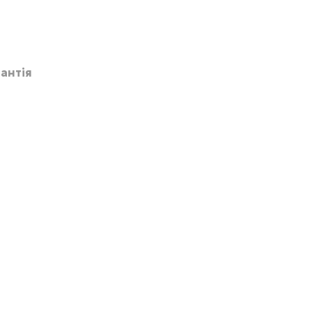
антія